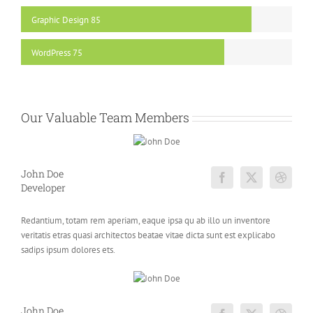
Graphic Design
85
WordPress
75
Our Valuable Team Members
John Doe
Developer
Redantium, totam rem aperiam, eaque ipsa qu ab illo un inventore
veritatis etras quasi architectos beatae vitae dicta sunt est explicabo
sadips ipsum dolores ets.
John Doe