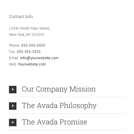
Contact Info
12345 North Main Street,
New York, NY 555555
Phone:
555-555-5555
Fax:
555-555-5555
Email:
info@yourwebsite.com
Web:
Yourwebsite.com
Our Company Mission
The Avada Philosophy
The Avada Promise