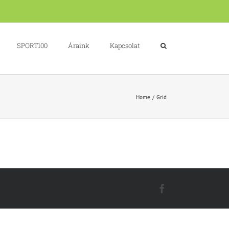
SPORT100
Áraink
Kapcsolat
Home
Grid
Facebook