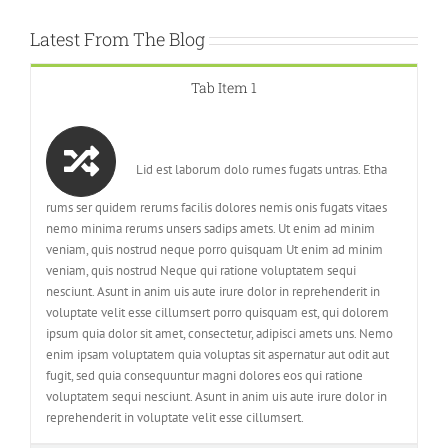
Latest From The Blog
Tab Item 1
Lid est laborum dolo rumes fugats untras. Etha
rums ser quidem rerums facilis dolores nemis onis fugats vitaes
nemo minima rerums unsers sadips amets. Ut enim ad minim
veniam, quis nostrud neque porro quisquam Ut enim ad minim
veniam, quis nostrud Neque qui ratione voluptatem sequi
nesciunt. Asunt in anim uis aute irure dolor in reprehenderit in
voluptate velit esse cillumsert porro quisquam est, qui dolorem
ipsum quia dolor sit amet, consectetur, adipisci amets uns. Nemo
enim ipsam voluptatem quia voluptas sit aspernatur aut odit aut
fugit, sed quia consequuntur magni dolores eos qui ratione
voluptatem sequi nesciunt. Asunt in anim uis aute irure dolor in
reprehenderit in voluptate velit esse cillumsert.