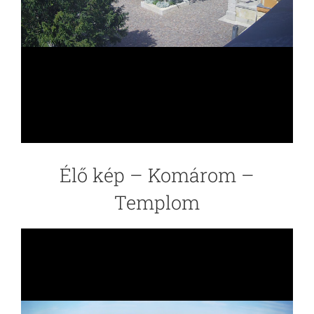
Élő kép – Komárom –
Templom