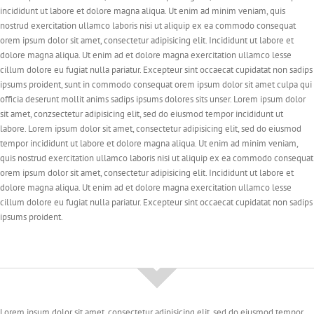
incididunt ut labore et dolore magna aliqua. Ut enim ad minim veniam, quis
nostrud exercitation ullamco laboris nisi ut aliquip ex ea commodo consequat
orem ipsum dolor sit amet, consectetur adipisicing elit. Incididunt ut labore et
dolore magna aliqua. Ut enim ad et dolore magna exercitation ullamco lesse
cillum dolore eu fugiat nulla pariatur. Excepteur sint occaecat cupidatat non sadips
ipsums proident, sunt in commodo consequat orem ipsum dolor sit amet culpa qui
officia deserunt mollit anims sadips ipsums dolores sits unser. Lorem ipsum dolor
sit amet, conzsectetur adipisicing elit, sed do eiusmod tempor incididunt ut
labore. Lorem ipsum dolor sit amet, consectetur adipisicing elit, sed do eiusmod
tempor incididunt ut labore et dolore magna aliqua. Ut enim ad minim veniam,
quis nostrud exercitation ullamco laboris nisi ut aliquip ex ea commodo consequat
orem ipsum dolor sit amet, consectetur adipisicing elit. Incididunt ut labore et
dolore magna aliqua. Ut enim ad et dolore magna exercitation ullamco lesse
cillum dolore eu fugiat nulla pariatur. Excepteur sint occaecat cupidatat non sadips
ipsums proident.
Lorem ipsum dolor sit amet, consectetur adipisicing elit, sed do eiusmod tempor