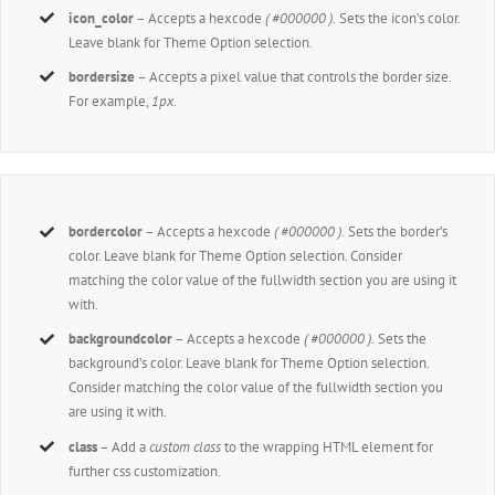
icon_color
– Accepts a hexcode
( #000000 ).
Sets the icon’s color.
Leave blank for Theme Option selection.
bordersize
– Accepts a pixel value that controls the border size.
For example,
1px
.
bordercolor
– Accepts a hexcode
( #000000 ).
Sets the border’s
color. Leave blank for Theme Option selection. Consider
matching the color value of the fullwidth section you are using it
with.
backgroundcolor
– Accepts a hexcode
( #000000 ).
Sets the
background’s color. Leave blank for Theme Option selection.
Consider matching the color value of the fullwidth section you
are using it with.
class
– Add a
custom class
to the wrapping HTML element for
further css customization.