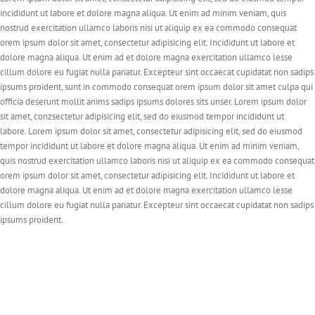
incididunt ut labore et dolore magna aliqua. Ut enim ad minim veniam, quis
nostrud exercitation ullamco laboris nisi ut aliquip ex ea commodo consequat
orem ipsum dolor sit amet, consectetur adipisicing elit. Incididunt ut labore et
dolore magna aliqua. Ut enim ad et dolore magna exercitation ullamco lesse
cillum dolore eu fugiat nulla pariatur. Excepteur sint occaecat cupidatat non sadips
ipsums proident, sunt in commodo consequat orem ipsum dolor sit amet culpa qui
officia deserunt mollit anims sadips ipsums dolores sits unser. Lorem ipsum dolor
sit amet, conzsectetur adipisicing elit, sed do eiusmod tempor incididunt ut
labore. Lorem ipsum dolor sit amet, consectetur adipisicing elit, sed do eiusmod
tempor incididunt ut labore et dolore magna aliqua. Ut enim ad minim veniam,
quis nostrud exercitation ullamco laboris nisi ut aliquip ex ea commodo consequat
orem ipsum dolor sit amet, consectetur adipisicing elit. Incididunt ut labore et
dolore magna aliqua. Ut enim ad et dolore magna exercitation ullamco lesse
cillum dolore eu fugiat nulla pariatur. Excepteur sint occaecat cupidatat non sadips
ipsums proident.