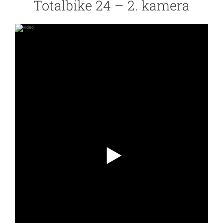
Totalbike 24 – 2. kamera