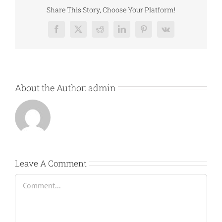
Share This Story, Choose Your Platform!
Facebook
X
Reddit
LinkedIn
Pinterest
Vk
About the Author:
admin
Leave A Comment
Comment