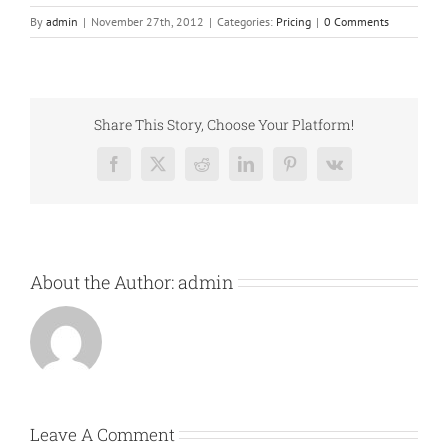
By
admin
|
November 27th, 2012
|
Categories:
Pricing
|
0 Comments
Share This Story, Choose Your Platform!
Facebook
X
Reddit
LinkedIn
Pinterest
Vk
About the Author:
admin
Leave A Comment