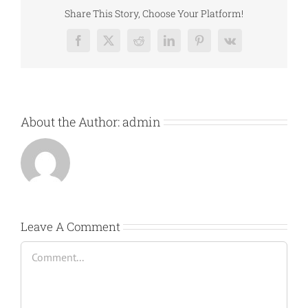
Share This Story, Choose Your Platform!
Facebook
X
Reddit
LinkedIn
Pinterest
Vk
About the Author:
admin
Leave A Comment
Comment